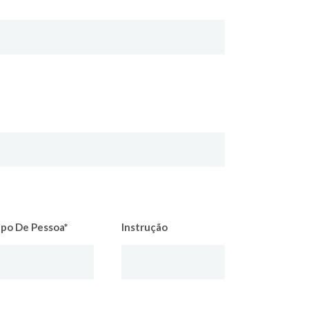
ipo De Pessoa*
Instrução