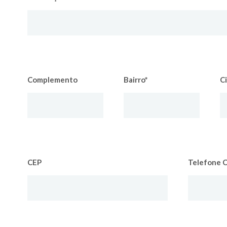
Complemento
Bairro*
C
CEP
Telefone C