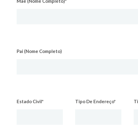
Mãe (Nome Completo)*
Pai (Nome Completo)
Estado Civil*
Tipo De Endereço*
T