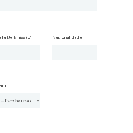
ata De Emissão*
Nacionalidade
exo