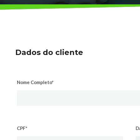
Dados do cliente
Nome Completo*
CPF*
D