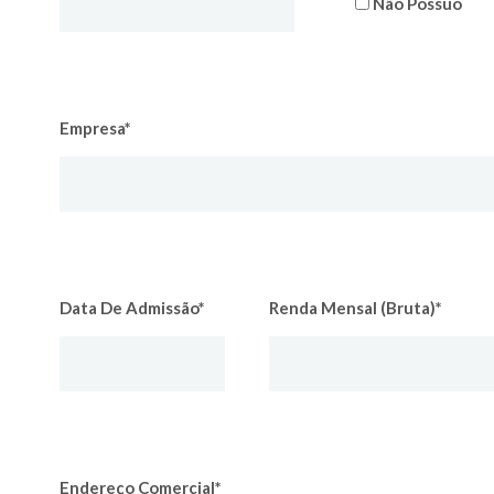
Não Possuo
Empresa*
Data De Admissão*
Renda Mensal (bruta)*
Endereço Comercial*