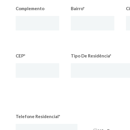
Complemento
Bairro*
C
CEP*
Tipo De Residência*
Telefone Residencial*