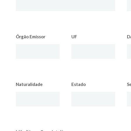
Órgão Emissor
UF
D
Naturalidade
Estado
S